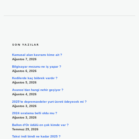
SIDEBAR
SON YAZILAR
Kamusal alan kavramı kime ait ?
Ağustos 7, 2026
Bilgisayar mezunu ne iş yapar ?
Ağustos 6, 2026
Kedilerde kaç böbrek vardır ?
Ağustos 5, 2026
Avanos’dan hangi nehir geçiyor ?
Ağustos 4, 2026
2025’te depremzedeler yurt ücreti ödeyecek mi ?
Ağustos 3, 2026
2024 sıralama belli oldu mu ?
Ağustos 3, 2026
Ballon d’Or ödülü en çok kimde var ?
Temmuz 29, 2026
Taksi indi bindi ne kadar 2025 ?