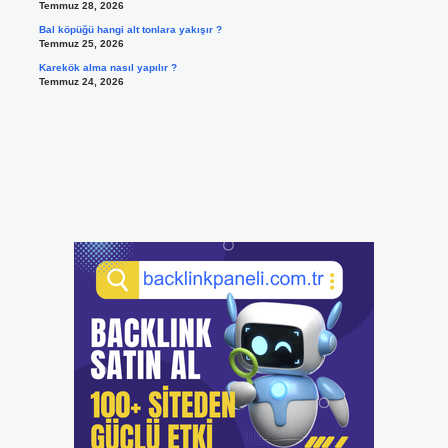
Temmuz 28, 2026
Bal köpüğü hangi alt tonlara yakışır ?
Temmuz 25, 2026
Karekök alma nasıl yapılır ?
Temmuz 24, 2026