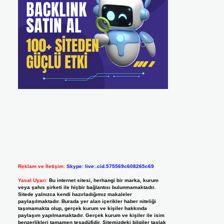
Reklam ve İletişim:
Skype: live:.cid.575569c608265c69
Yasal Uyarı:
Bu internet sitesi, herhangi bir marka, kurum
veya şahıs şirketi ile hiçbir bağlantısı bulunmamaktadır.
Sitede yalnızca kendi hazırladığımız makaleler
paylaşılmaktadır. Burada yer alan içerikler haber niteliği
taşımamakta olup, gerçek kurum ve kişiler hakkında
paylaşım yapılmamaktadır. Gerçek kurum ve kişiler ile isim
benzerlikleri tamamen tesadüfidir. Sitemizdeki bilgiler taslak