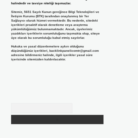
halindedir ve tavsiye niteliği taşımazlar.
Sitemiz, 5651 Sayılı Kanun gereğince Bilgi Teknolojileri ve
İletişim Kurumu (BTK) tarafından onaylanmış bir Yer
Sağlayıcı olarak hizmet vermektedir. Bu nedenle, sitedeki
içerikleri proaktif olarak denetleme veya araştırma
yükümlülüğümüz bulunmamaktadır. Ancak, üyelerimiz
yazdıkları içeriklerin sorumluluğunu taşımakta olup, siteye
üye olarak bu sorumluluğu kabul etmiş sayılırlar.
Hukuka ve yasal düzenlemelere aykırı olduğunu
düşündüğünüz içerikleri,
backlinkpanelicomtr@gmail.com
adresine bildirmeniz halinde, ilgili içerikler yasal süre
içerisinde sitemizden kaldırılacaktır.
Arama