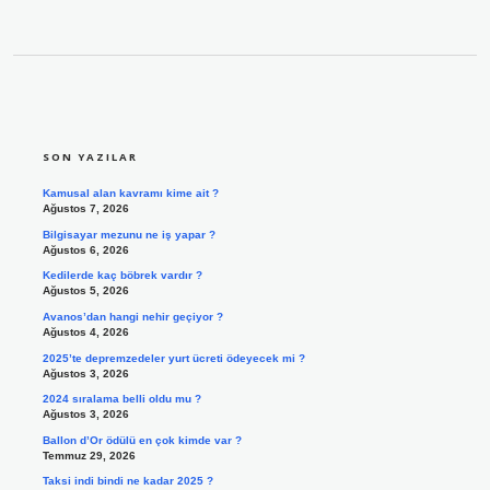
SIDEBAR
SON YAZILAR
Kamusal alan kavramı kime ait ?
Ağustos 7, 2026
Bilgisayar mezunu ne iş yapar ?
Ağustos 6, 2026
Kedilerde kaç böbrek vardır ?
Ağustos 5, 2026
Avanos’dan hangi nehir geçiyor ?
Ağustos 4, 2026
2025’te depremzedeler yurt ücreti ödeyecek mi ?
Ağustos 3, 2026
2024 sıralama belli oldu mu ?
Ağustos 3, 2026
Ballon d’Or ödülü en çok kimde var ?
Temmuz 29, 2026
Taksi indi bindi ne kadar 2025 ?