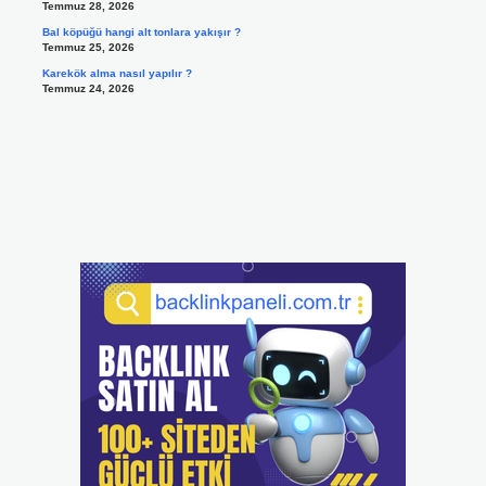
Temmuz 28, 2026
Bal köpüğü hangi alt tonlara yakışır ?
Temmuz 25, 2026
Karekök alma nasıl yapılır ?
Temmuz 24, 2026