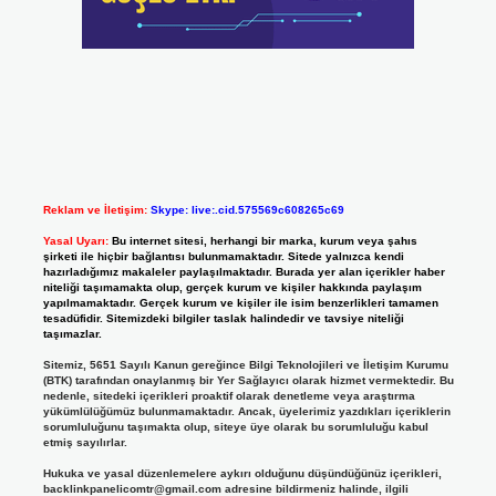
Reklam ve İletişim:
Skype: live:.cid.575569c608265c69
Yasal Uyarı:
Bu internet sitesi, herhangi bir marka, kurum veya şahıs
şirketi ile hiçbir bağlantısı bulunmamaktadır. Sitede yalnızca kendi
hazırladığımız makaleler paylaşılmaktadır. Burada yer alan içerikler haber
niteliği taşımamakta olup, gerçek kurum ve kişiler hakkında paylaşım
yapılmamaktadır. Gerçek kurum ve kişiler ile isim benzerlikleri tamamen
tesadüfidir. Sitemizdeki bilgiler taslak halindedir ve tavsiye niteliği
taşımazlar.
Sitemiz, 5651 Sayılı Kanun gereğince Bilgi Teknolojileri ve İletişim Kurumu
(BTK) tarafından onaylanmış bir Yer Sağlayıcı olarak hizmet vermektedir. Bu
nedenle, sitedeki içerikleri proaktif olarak denetleme veya araştırma
yükümlülüğümüz bulunmamaktadır. Ancak, üyelerimiz yazdıkları içeriklerin
sorumluluğunu taşımakta olup, siteye üye olarak bu sorumluluğu kabul
etmiş sayılırlar.
Hukuka ve yasal düzenlemelere aykırı olduğunu düşündüğünüz içerikleri,
backlinkpanelicomtr@gmail.com
adresine bildirmeniz halinde, ilgili