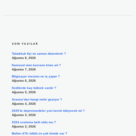
SIDEBAR
SON YAZILAR
Tahakkuk fişi ne zaman düzenlenir ?
Ağustos 8, 2026
Kamusal alan kavramı kime ait ?
Ağustos 7, 2026
Bilgisayar mezunu ne iş yapar ?
Ağustos 6, 2026
Kedilerde kaç böbrek vardır ?
Ağustos 5, 2026
Avanos’dan hangi nehir geçiyor ?
Ağustos 4, 2026
2025’te depremzedeler yurt ücreti ödeyecek mi ?
Ağustos 3, 2026
2024 sıralama belli oldu mu ?
Ağustos 3, 2026
Ballon d’Or ödülü en çok kimde var ?