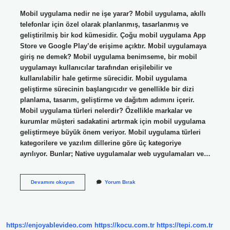
Mobil uygulama nedir ne işe yarar? Mobil uygulama, akıllı
telefonlar için özel olarak planlanmış, tasarlanmış ve
geliştirilmiş bir kod kümesidir. Çoğu mobil uygulama App
Store ve Google Play’de erişime açıktır. Mobil uygulamaya
giriş ne demek? Mobil uygulama benimseme, bir mobil
uygulamayı kullanıcılar tarafından erişilebilir ve
kullanılabilir hale getirme sürecidir. Mobil uygulama
geliştirme sürecinin başlangıcıdır ve genellikle bir dizi
planlama, tasarım, geliştirme ve dağıtım adımını içerir.
Mobil uygulama türleri nelerdir? Özellikle markalar ve
kurumlar müşteri sadakatini artırmak için mobil uygulama
geliştirmeye büyük önem veriyor. Mobil uygulama türleri
kategorilere ve yazılım dillerine göre üç kategoriye
ayrılıyor. Bunlar; Native uygulamalar web uygulamaları ve…
Mobil
Devamını okuyun
Yorum Bırak
Uygulama
Ne
Anlama
Gelir
https://enjoyablevideo.com
https://kocu.com.tr
https://tepi.com.tr