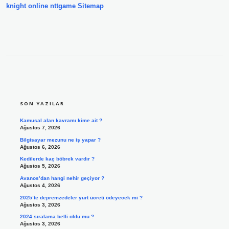
knight online
nttgame
Sitemap
SIDEBAR
SON YAZILAR
Kamusal alan kavramı kime ait ?
Ağustos 7, 2026
Bilgisayar mezunu ne iş yapar ?
Ağustos 6, 2026
Kedilerde kaç böbrek vardır ?
Ağustos 5, 2026
Avanos’dan hangi nehir geçiyor ?
Ağustos 4, 2026
2025’te depremzedeler yurt ücreti ödeyecek mi ?
Ağustos 3, 2026
2024 sıralama belli oldu mu ?
Ağustos 3, 2026