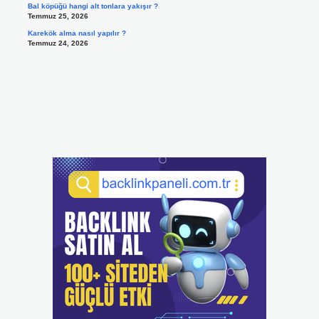
Bal köpüğü hangi alt tonlara yakışır ?
Temmuz 25, 2026
Karekök alma nasıl yapılır ?
Temmuz 24, 2026