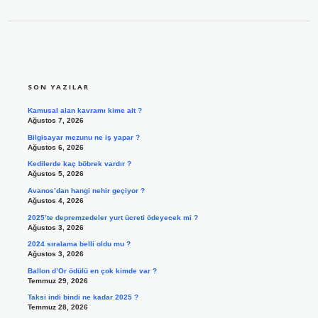
SIDEBAR
SON YAZILAR
Kamusal alan kavramı kime ait ?
Ağustos 7, 2026
Bilgisayar mezunu ne iş yapar ?
Ağustos 6, 2026
Kedilerde kaç böbrek vardır ?
Ağustos 5, 2026
Avanos’dan hangi nehir geçiyor ?
Ağustos 4, 2026
2025’te depremzedeler yurt ücreti ödeyecek mi ?
Ağustos 3, 2026
2024 sıralama belli oldu mu ?
Ağustos 3, 2026
Ballon d’Or ödülü en çok kimde var ?
Temmuz 29, 2026
Taksi indi bindi ne kadar 2025 ?
Temmuz 28, 2026