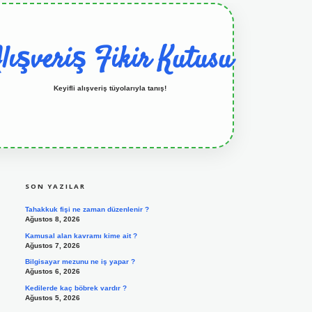
lışveriş Fikir Kutusu
Keyifli alışveriş tüyolarıyla tanış!
SIDEBAR
grandoperabet resmi sitesi
tulipbetgiris.org
SON YAZILAR
Tahakkuk fişi ne zaman düzenlenir ?
Ağustos 8, 2026
Kamusal alan kavramı kime ait ?
Ağustos 7, 2026
Bilgisayar mezunu ne iş yapar ?
Ağustos 6, 2026
Kedilerde kaç böbrek vardır ?
Ağustos 5, 2026