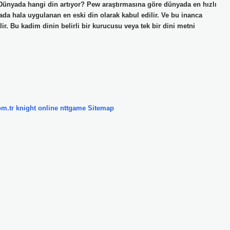
 Dünyada hangi din artıyor? Pew araştırmasına göre dünyada en hızlı
a hala uygulanan en eski din olarak kabul edilir. Ve bu inanca
ir. Bu kadim dinin belirli bir kurucusu veya tek bir dini metni
om.tr
knight online
nttgame
Sitemap