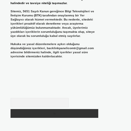
halindedir ve tavsiye niteliği taşımazlar.
Sitemiz, 5651 Sayılı Kanun gereğince Bilgi Teknolojileri ve
İletişim Kurumu (BTK) tarafından onaylanmış bir Yer
Sağlayıcı olarak hizmet vermektedir. Bu nedenle, sitedeki
içerikleri proaktif olarak denetleme veya araştırma
yükümlülüğümüz bulunmamaktadır. Ancak, üyelerimiz
yazdıkları içeriklerin sorumluluğunu taşımakta olup, siteye
üye olarak bu sorumluluğu kabul etmiş sayılırlar.
Hukuka ve yasal düzenlemelere aykırı olduğunu
düşündüğünüz içerikleri,
backlinkpanelicomtr@gmail.com
adresine bildirmeniz halinde, ilgili içerikler yasal süre
içerisinde sitemizden kaldırılacaktır.
Arama