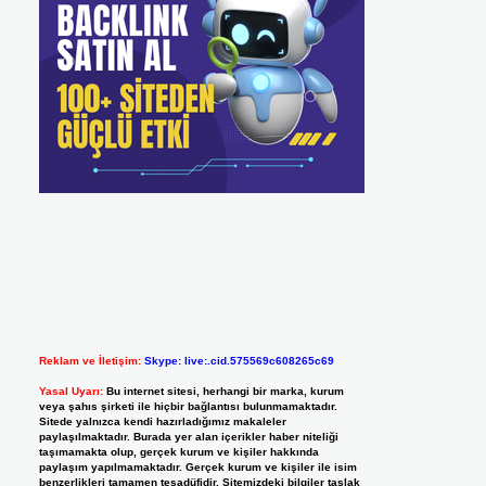
Reklam ve İletişim:
Skype: live:.cid.575569c608265c69
Yasal Uyarı:
Bu internet sitesi, herhangi bir marka, kurum
veya şahıs şirketi ile hiçbir bağlantısı bulunmamaktadır.
Sitede yalnızca kendi hazırladığımız makaleler
paylaşılmaktadır. Burada yer alan içerikler haber niteliği
taşımamakta olup, gerçek kurum ve kişiler hakkında
paylaşım yapılmamaktadır. Gerçek kurum ve kişiler ile isim
benzerlikleri tamamen tesadüfidir. Sitemizdeki bilgiler taslak