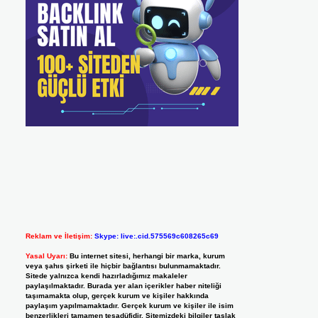
Reklam ve İletişim:
Skype: live:.cid.575569c608265c69
Yasal Uyarı:
Bu internet sitesi, herhangi bir marka, kurum
veya şahıs şirketi ile hiçbir bağlantısı bulunmamaktadır.
Sitede yalnızca kendi hazırladığımız makaleler
paylaşılmaktadır. Burada yer alan içerikler haber niteliği
taşımamakta olup, gerçek kurum ve kişiler hakkında
paylaşım yapılmamaktadır. Gerçek kurum ve kişiler ile isim
benzerlikleri tamamen tesadüfidir. Sitemizdeki bilgiler taslak