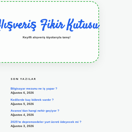
lışveriş Fikir Kutusu
Keyifli alışveriş tüyolarıyla tanış!
SIDEBAR
grandoperabet resmi sitesi
tulipbetgiris.org
SON YAZILAR
Bilgisayar mezunu ne iş yapar ?
Ağustos 6, 2026
Kedilerde kaç böbrek vardır ?
Ağustos 5, 2026
Avanos’dan hangi nehir geçiyor ?
Ağustos 4, 2026
2025’te depremzedeler yurt ücreti ödeyecek mi ?
Ağustos 3, 2026