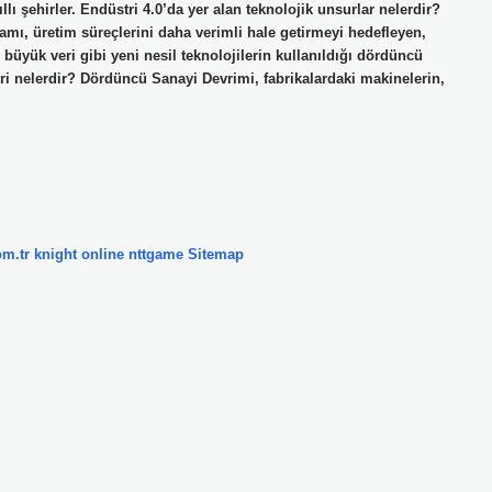
lı şehirler. Endüstri 4.0’da yer alan teknolojik unsurlar nelerdir?
amı, üretim süreçlerini daha verimli hale getirmeyi hedefleyen,
 büyük veri gibi yeni nesil teknolojilerin kullanıldığı dördüncü
eri nelerdir? Dördüncü Sanayi Devrimi, fabrikalardaki makinelerin,
om.tr
knight online
nttgame
Sitemap