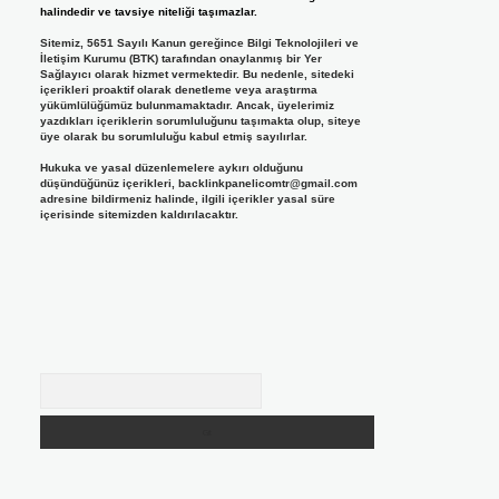
halindedir ve tavsiye niteliği taşımazlar.
Sitemiz, 5651 Sayılı Kanun gereğince Bilgi Teknolojileri ve
İletişim Kurumu (BTK) tarafından onaylanmış bir Yer
Sağlayıcı olarak hizmet vermektedir. Bu nedenle, sitedeki
içerikleri proaktif olarak denetleme veya araştırma
yükümlülüğümüz bulunmamaktadır. Ancak, üyelerimiz
yazdıkları içeriklerin sorumluluğunu taşımakta olup, siteye
üye olarak bu sorumluluğu kabul etmiş sayılırlar.
Hukuka ve yasal düzenlemelere aykırı olduğunu
düşündüğünüz içerikleri,
backlinkpanelicomtr@gmail.com
adresine bildirmeniz halinde, ilgili içerikler yasal süre
içerisinde sitemizden kaldırılacaktır.
Arama