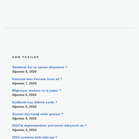
SIDEBAR
SON YAZILAR
Tahakkuk fişi ne zaman düzenlenir ?
Ağustos 8, 2026
Kamusal alan kavramı kime ait ?
Ağustos 7, 2026
Bilgisayar mezunu ne iş yapar ?
Ağustos 6, 2026
Kedilerde kaç böbrek vardır ?
Ağustos 5, 2026
Avanos’dan hangi nehir geçiyor ?
Ağustos 4, 2026
2025’te depremzedeler yurt ücreti ödeyecek mi ?
Ağustos 3, 2026
2024 sıralama belli oldu mu ?