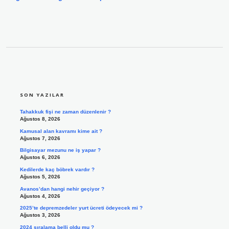
SIDEBAR
SON YAZILAR
Tahakkuk fişi ne zaman düzenlenir ?
Ağustos 8, 2026
Kamusal alan kavramı kime ait ?
Ağustos 7, 2026
Bilgisayar mezunu ne iş yapar ?
Ağustos 6, 2026
Kedilerde kaç böbrek vardır ?
Ağustos 5, 2026
Avanos’dan hangi nehir geçiyor ?
Ağustos 4, 2026
2025’te depremzedeler yurt ücreti ödeyecek mi ?
Ağustos 3, 2026
2024 sıralama belli oldu mu ?