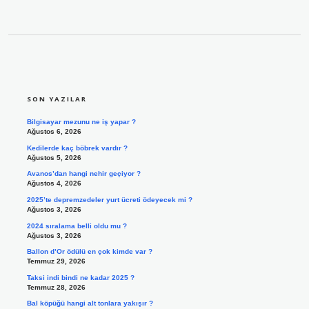
SIDEBAR
SON YAZILAR
Bilgisayar mezunu ne iş yapar ?
Ağustos 6, 2026
Kedilerde kaç böbrek vardır ?
Ağustos 5, 2026
Avanos’dan hangi nehir geçiyor ?
Ağustos 4, 2026
2025’te depremzedeler yurt ücreti ödeyecek mi ?
Ağustos 3, 2026
2024 sıralama belli oldu mu ?
Ağustos 3, 2026
Ballon d’Or ödülü en çok kimde var ?
Temmuz 29, 2026
Taksi indi bindi ne kadar 2025 ?
Temmuz 28, 2026
Bal köpüğü hangi alt tonlara yakışır ?