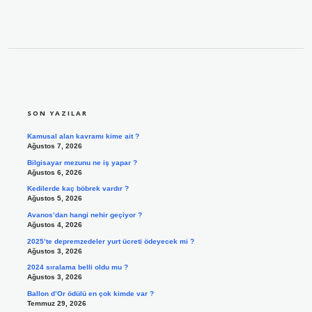
SIDEBAR
SON YAZILAR
Kamusal alan kavramı kime ait ?
Ağustos 7, 2026
Bilgisayar mezunu ne iş yapar ?
Ağustos 6, 2026
Kedilerde kaç böbrek vardır ?
Ağustos 5, 2026
Avanos’dan hangi nehir geçiyor ?
Ağustos 4, 2026
2025’te depremzedeler yurt ücreti ödeyecek mi ?
Ağustos 3, 2026
2024 sıralama belli oldu mu ?
Ağustos 3, 2026
Ballon d’Or ödülü en çok kimde var ?
Temmuz 29, 2026