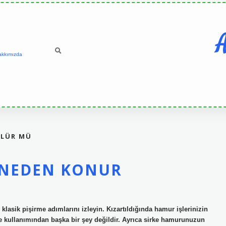
A
akkımızda
ÜLÜR MÜ
 NEDEN KONUR
klasik pişirme adımlarını izleyin. Kızartıldığında hamur işlerinizin
e kullanımından başka bir şey değildir. Ayrıca sirke hamurunuzun