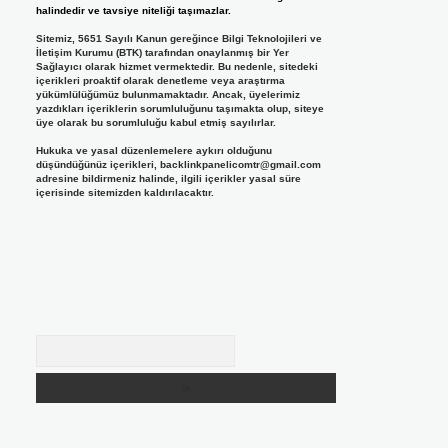
halindedir ve tavsiye niteliği taşımazlar.
Sitemiz, 5651 Sayılı Kanun gereğince Bilgi Teknolojileri ve
İletişim Kurumu (BTK) tarafından onaylanmış bir Yer
Sağlayıcı olarak hizmet vermektedir. Bu nedenle, sitedeki
içerikleri proaktif olarak denetleme veya araştırma
yükümlülüğümüz bulunmamaktadır. Ancak, üyelerimiz
yazdıkları içeriklerin sorumluluğunu taşımakta olup, siteye
üye olarak bu sorumluluğu kabul etmiş sayılırlar.
Hukuka ve yasal düzenlemelere aykırı olduğunu
düşündüğünüz içerikleri,
backlinkpanelicomtr@gmail.com
adresine bildirmeniz halinde, ilgili içerikler yasal süre
içerisinde sitemizden kaldırılacaktır.
Arama