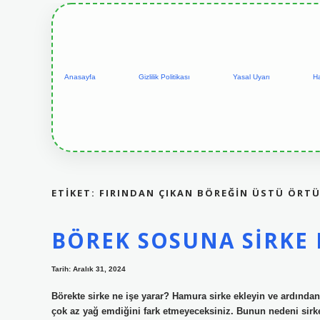
Anasayfa
Gizlilik Politikası
Yasal Uyarı
H
ETIKET:
FIRINDAN ÇIKAN BÖREĞIN ÜSTÜ ÖRT
BÖREK SOSUNA SIRKE
Tarih: Aralık 31, 2024
Börekte sirke ne işe yarar? Hamura sirke ekleyin ve ardından 
çok az yağ emdiğini fark etmeyeceksiniz. Bunun nedeni sirk