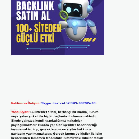
Reklam ve İletişim:
Skype: live:.cid.575569c608265c69
Yasal Uyarı:
Bu internet sitesi, herhangi bir marka, kurum
veya şahıs şirketi ile hiçbir bağlantısı bulunmamaktadır.
Sitede yalnızca kendi hazırladığımız makaleler
paylaşılmaktadır. Burada yer alan içerikler haber niteliği
taşımamakta olup, gerçek kurum ve kişiler hakkında
paylaşım yapılmamaktadır. Gerçek kurum ve kişiler ile isim
benzerlikleri tamamen tesadüfidir. Sitemizdeki bilgiler taslak