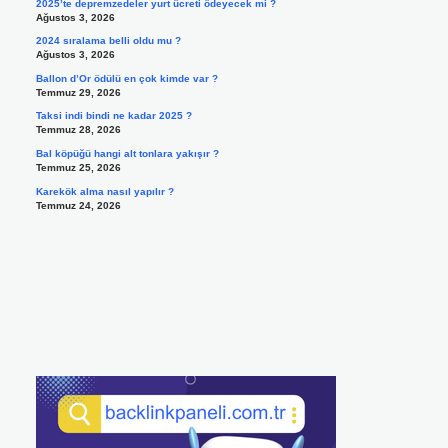
2025’te depremzedeler yurt ücreti ödeyecek mi ?
Ağustos 3, 2026
2024 sıralama belli oldu mu ?
Ağustos 3, 2026
Ballon d’Or ödülü en çok kimde var ?
Temmuz 29, 2026
Taksi indi bindi ne kadar 2025 ?
Temmuz 28, 2026
Bal köpüğü hangi alt tonlara yakışır ?
Temmuz 25, 2026
Karekök alma nasıl yapılır ?
Temmuz 24, 2026