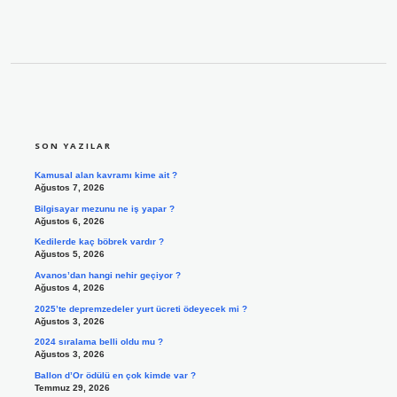
SIDEBAR
SON YAZILAR
Kamusal alan kavramı kime ait ?
Ağustos 7, 2026
Bilgisayar mezunu ne iş yapar ?
Ağustos 6, 2026
Kedilerde kaç böbrek vardır ?
Ağustos 5, 2026
Avanos’dan hangi nehir geçiyor ?
Ağustos 4, 2026
2025’te depremzedeler yurt ücreti ödeyecek mi ?
Ağustos 3, 2026
2024 sıralama belli oldu mu ?
Ağustos 3, 2026
Ballon d’Or ödülü en çok kimde var ?
Temmuz 29, 2026