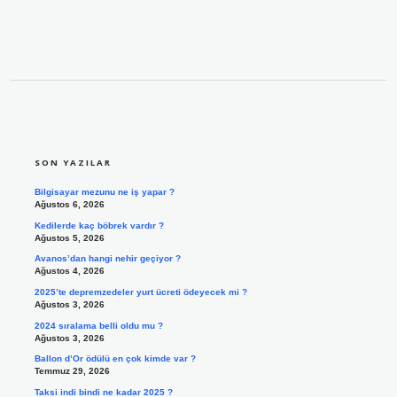
SIDEBAR
SON YAZILAR
Bilgisayar mezunu ne iş yapar ?
Ağustos 6, 2026
Kedilerde kaç böbrek vardır ?
Ağustos 5, 2026
Avanos’dan hangi nehir geçiyor ?
Ağustos 4, 2026
2025’te depremzedeler yurt ücreti ödeyecek mi ?
Ağustos 3, 2026
2024 sıralama belli oldu mu ?
Ağustos 3, 2026
Ballon d’Or ödülü en çok kimde var ?
Temmuz 29, 2026
Taksi indi bindi ne kadar 2025 ?