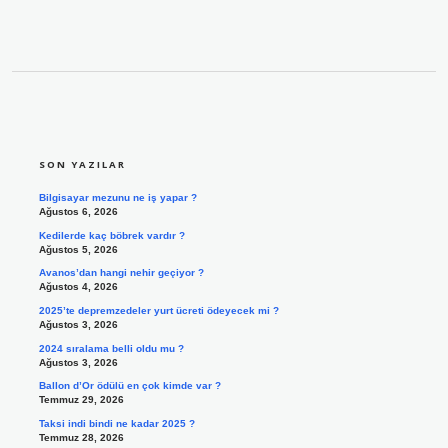
SIDEBAR
SON YAZILAR
Bilgisayar mezunu ne iş yapar ?
Ağustos 6, 2026
Kedilerde kaç böbrek vardır ?
Ağustos 5, 2026
Avanos’dan hangi nehir geçiyor ?
Ağustos 4, 2026
2025’te depremzedeler yurt ücreti ödeyecek mi ?
Ağustos 3, 2026
2024 sıralama belli oldu mu ?
Ağustos 3, 2026
Ballon d’Or ödülü en çok kimde var ?
Temmuz 29, 2026
Taksi indi bindi ne kadar 2025 ?
Temmuz 28, 2026