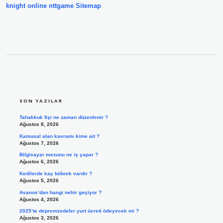
knight online
nttgame
Sitemap
SIDEBAR
SON YAZILAR
Tahakkuk fişi ne zaman düzenlenir ?
Ağustos 8, 2026
Kamusal alan kavramı kime ait ?
Ağustos 7, 2026
Bilgisayar mezunu ne iş yapar ?
Ağustos 6, 2026
Kedilerde kaç böbrek vardır ?
Ağustos 5, 2026
Avanos’dan hangi nehir geçiyor ?
Ağustos 4, 2026
2025’te depremzedeler yurt ücreti ödeyecek mi ?
Ağustos 3, 2026