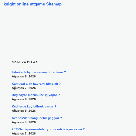
knight online
nttgame
Sitemap
SIDEBAR
SON YAZILAR
Tahakkuk fişi ne zaman düzenlenir ?
Ağustos 8, 2026
Kamusal alan kavramı kime ait ?
Ağustos 7, 2026
Bilgisayar mezunu ne iş yapar ?
Ağustos 6, 2026
Kedilerde kaç böbrek vardır ?
Ağustos 5, 2026
Avanos’dan hangi nehir geçiyor ?
Ağustos 4, 2026
2025’te depremzedeler yurt ücreti ödeyecek mi ?
Ağustos 3, 2026