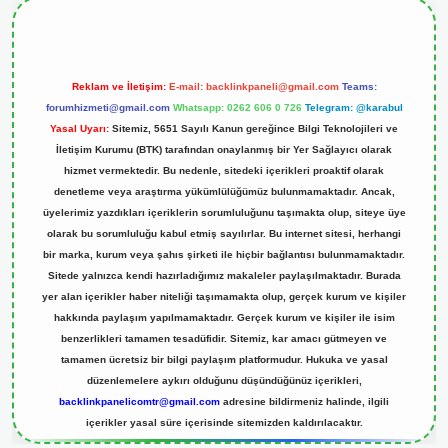
Reklam ve İletişim:
E-mail:
backlinkpaneli@gmail.com
Teams:
forumhizmeti@gmail.com
Whatsapp: 0262 606 0 726
Telegram: @karabul
Yasal Uyarı:
Sitemiz, 5651 Sayılı Kanun gereğince Bilgi Teknolojileri ve
İletişim Kurumu (BTK) tarafından onaylanmış bir Yer Sağlayıcı olarak
hizmet vermektedir. Bu nedenle, sitedeki içerikleri proaktif olarak
denetleme veya araştırma yükümlülüğümüz bulunmamaktadır. Ancak,
üyelerimiz yazdıkları içeriklerin sorumluluğunu taşımakta olup, siteye üye
olarak bu sorumluluğu kabul etmiş sayılırlar. Bu internet sitesi, herhangi
bir marka, kurum veya şahıs şirketi ile hiçbir bağlantısı bulunmamaktadır.
Sitede yalnızca kendi hazırladığımız makaleler paylaşılmaktadır. Burada
yer alan içerikler haber niteliği taşımamakta olup, gerçek kurum ve kişiler
hakkında paylaşım yapılmamaktadır. Gerçek kurum ve kişiler ile isim
benzerlikleri tamamen tesadüfidir. Sitemiz, kar amacı gütmeyen ve
tamamen ücretsiz bir bilgi paylaşım platformudur. Hukuka ve yasal
düzenlemelere aykırı olduğunu düşündüğünüz içerikleri,
backlinkpanelicomtr@gmail.com
adresine bildirmeniz halinde, ilgili
içerikler yasal süre içerisinde sitemizden kaldırılacaktır.