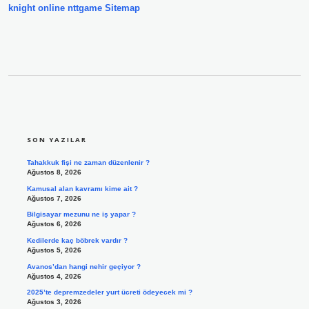
knight online
nttgame
Sitemap
SIDEBAR
SON YAZILAR
Tahakkuk fişi ne zaman düzenlenir ?
Ağustos 8, 2026
Kamusal alan kavramı kime ait ?
Ağustos 7, 2026
Bilgisayar mezunu ne iş yapar ?
Ağustos 6, 2026
Kedilerde kaç böbrek vardır ?
Ağustos 5, 2026
Avanos’dan hangi nehir geçiyor ?
Ağustos 4, 2026
2025’te depremzedeler yurt ücreti ödeyecek mi ?
Ağustos 3, 2026