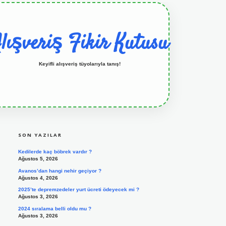
lışveriş Fikir Kutusu
Keyifli alışveriş tüyolarıyla tanış!
SIDEBAR
grandoperabet resmi sitesi
tulipbetgiris.org
SON YAZILAR
Kedilerde kaç böbrek vardır ?
Ağustos 5, 2026
Avanos’dan hangi nehir geçiyor ?
Ağustos 4, 2026
2025’te depremzedeler yurt ücreti ödeyecek mi ?
Ağustos 3, 2026
2024 sıralama belli oldu mu ?
Ağustos 3, 2026