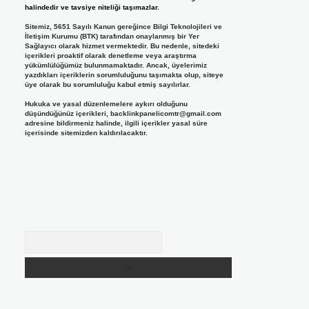
halindedir ve tavsiye niteliği taşımazlar.
Sitemiz, 5651 Sayılı Kanun gereğince Bilgi Teknolojileri ve
İletişim Kurumu (BTK) tarafından onaylanmış bir Yer
Sağlayıcı olarak hizmet vermektedir. Bu nedenle, sitedeki
içerikleri proaktif olarak denetleme veya araştırma
yükümlülüğümüz bulunmamaktadır. Ancak, üyelerimiz
yazdıkları içeriklerin sorumluluğunu taşımakta olup, siteye
üye olarak bu sorumluluğu kabul etmiş sayılırlar.
Hukuka ve yasal düzenlemelere aykırı olduğunu
düşündüğünüz içerikleri,
backlinkpanelicomtr@gmail.com
adresine bildirmeniz halinde, ilgili içerikler yasal süre
içerisinde sitemizden kaldırılacaktır.
Arama