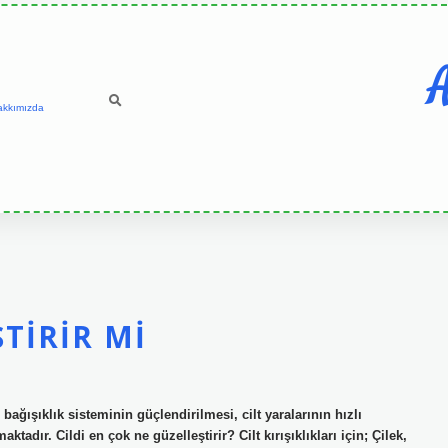
A
akkımızda
TIRIR MI
ağışıklık sisteminin güçlendirilmesi, cilt yaralarının hızlı
tadır. Cildi en çok ne güzelleştirir? Cilt kırışıklıkları için; Çilek,