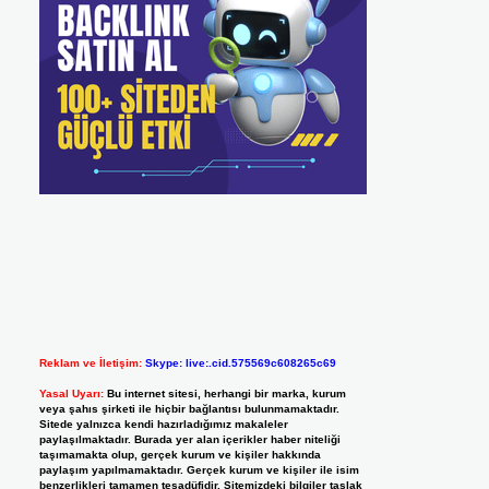
Reklam ve İletişim:
Skype: live:.cid.575569c608265c69
Yasal Uyarı:
Bu internet sitesi, herhangi bir marka, kurum
veya şahıs şirketi ile hiçbir bağlantısı bulunmamaktadır.
Sitede yalnızca kendi hazırladığımız makaleler
paylaşılmaktadır. Burada yer alan içerikler haber niteliği
taşımamakta olup, gerçek kurum ve kişiler hakkında
paylaşım yapılmamaktadır. Gerçek kurum ve kişiler ile isim
benzerlikleri tamamen tesadüfidir. Sitemizdeki bilgiler taslak