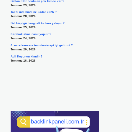
Ballon d’Or ödülü en çok kimde var ?
Temmuz 29, 2026
Taksi indi bindi ne kadar 2025 ?
Temmuz 28, 2026
Bal köpüğü hangi alt tonlara yakışır ?
Temmuz 25, 2026
Karekök alma nasıl yapılır ?
Temmuz 24, 2026
4. evre kansere immünoterapi iyi gelir mi ?
Temmuz 20, 2026
Adil Koyuncu kimdir ?
Temmuz 16, 2026