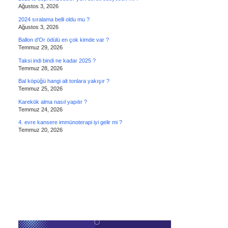
Ağustos 3, 2026
2024 sıralama belli oldu mu ?
Ağustos 3, 2026
Ballon d’Or ödülü en çok kimde var ?
Temmuz 29, 2026
Taksi indi bindi ne kadar 2025 ?
Temmuz 28, 2026
Bal köpüğü hangi alt tonlara yakışır ?
Temmuz 25, 2026
Karekök alma nasıl yapılır ?
Temmuz 24, 2026
4. evre kansere immünoterapi iyi gelir mi ?
Temmuz 20, 2026