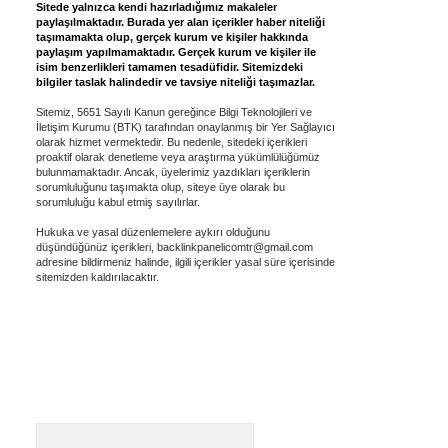
Sitede yalnızca kendi hazırladığımız makaleler
paylaşılmaktadır. Burada yer alan içerikler haber niteliği
taşımamakta olup, gerçek kurum ve kişiler hakkında
paylaşım yapılmamaktadır. Gerçek kurum ve kişiler ile
isim benzerlikleri tamamen tesadüfidir. Sitemizdeki
bilgiler taslak halindedir ve tavsiye niteliği taşımazlar.
Sitemiz, 5651 Sayılı Kanun gereğince Bilgi Teknolojileri ve
İletişim Kurumu (BTK) tarafından onaylanmış bir Yer Sağlayıcı
olarak hizmet vermektedir. Bu nedenle, sitedeki içerikleri
proaktif olarak denetleme veya araştırma yükümlülüğümüz
bulunmamaktadır. Ancak, üyelerimiz yazdıkları içeriklerin
sorumluluğunu taşımakta olup, siteye üye olarak bu
sorumluluğu kabul etmiş sayılırlar.
Hukuka ve yasal düzenlemelere aykırı olduğunu
düşündüğünüz içerikleri,
backlinkpanelicomtr@gmail.com
adresine bildirmeniz halinde, ilgili içerikler yasal süre içerisinde
sitemizden kaldırılacaktır.
Arama