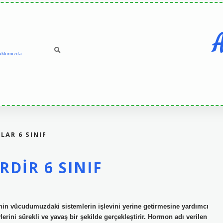
A
akkımızda
LAR 6 SINIF
RDIR 6 SINIF
eminin vücudumuzdaki sistemlerin işlevini yerine getirmesine yardımcı
ini sürekli ve yavaş bir şekilde gerçekleştirir. Hormon adı verilen