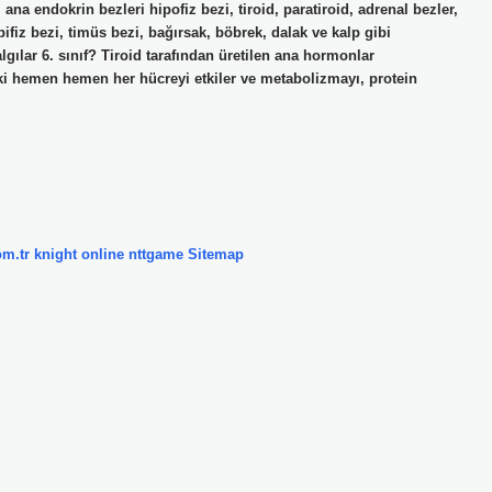
 ana endokrin bezleri hipofiz bezi, tiroid, paratiroid, adrenal bezler,
pifiz bezi, timüs bezi, bağırsak, böbrek, dalak ve kalp gibi
lgılar 6. sınıf? Tiroid tarafından üretilen ana hormonlar
taki hemen hemen her hücreyi etkiler ve metabolizmayı, protein
om.tr
knight online
nttgame
Sitemap