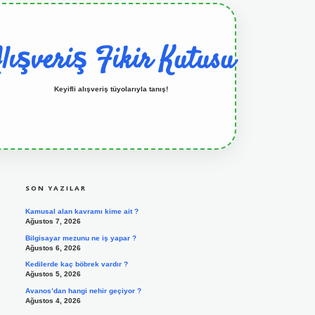
lışveriş Fikir Kutusu
Keyifli alışveriş tüyolarıyla tanış!
SIDEBAR
grandoperabet resmi sitesi
tulipbetgiris.org
SON YAZILAR
Kamusal alan kavramı kime ait ?
Ağustos 7, 2026
Bilgisayar mezunu ne iş yapar ?
Ağustos 6, 2026
Kedilerde kaç böbrek vardır ?
Ağustos 5, 2026
Avanos’dan hangi nehir geçiyor ?
Ağustos 4, 2026