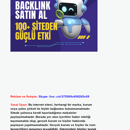
Reklam ve İletişim:
Skype: live:.cid.575569c608265c69
Yasal Uyarı:
Bu internet sitesi, herhangi bir marka, kurum
veya şahıs şirketi ile hiçbir bağlantısı bulunmamaktadır.
Sitede yalnızca kendi hazırladığımız makaleler
paylaşılmaktadır. Burada yer alan içerikler haber niteliği
taşımamakta olup, gerçek kurum ve kişiler hakkında
paylaşım yapılmamaktadır. Gerçek kurum ve kişiler ile isim
benzerlikleri tamamen tesadüfidir. Sitemizdeki bilgiler taslak