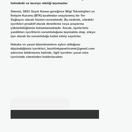
halindedir ve tavsiye niteliği taşımazlar.
Sitemiz, 5651 Sayılı Kanun gereğince Bilgi Teknolojileri ve
İletişim Kurumu (BTK) tarafından onaylanmış bir Yer
Sağlayıcı olarak hizmet vermektedir. Bu nedenle, sitedeki
içerikleri proaktif olarak denetleme veya araştırma
yükümlülüğümüz bulunmamaktadır. Ancak, üyelerimiz
yazdıkları içeriklerin sorumluluğunu taşımakta olup, siteye
üye olarak bu sorumluluğu kabul etmiş sayılırlar.
Hukuka ve yasal düzenlemelere aykırı olduğunu
düşündüğünüz içerikleri,
backlinkpanelicomtr@gmail.com
adresine bildirmeniz halinde, ilgili içerikler yasal süre
içerisinde sitemizden kaldırılacaktır.
Arama