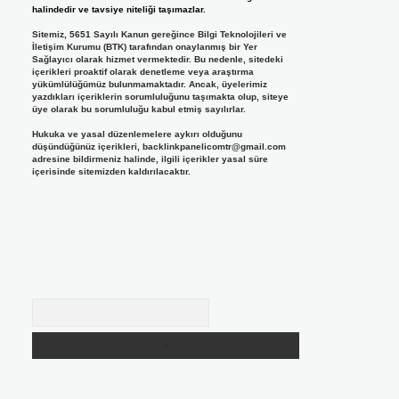
halindedir ve tavsiye niteliği taşımazlar.
Sitemiz, 5651 Sayılı Kanun gereğince Bilgi Teknolojileri ve
İletişim Kurumu (BTK) tarafından onaylanmış bir Yer
Sağlayıcı olarak hizmet vermektedir. Bu nedenle, sitedeki
içerikleri proaktif olarak denetleme veya araştırma
yükümlülüğümüz bulunmamaktadır. Ancak, üyelerimiz
yazdıkları içeriklerin sorumluluğunu taşımakta olup, siteye
üye olarak bu sorumluluğu kabul etmiş sayılırlar.
Hukuka ve yasal düzenlemelere aykırı olduğunu
düşündüğünüz içerikleri,
backlinkpanelicomtr@gmail.com
adresine bildirmeniz halinde, ilgili içerikler yasal süre
içerisinde sitemizden kaldırılacaktır.
Arama