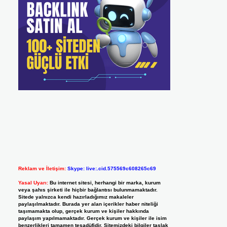
Reklam ve İletişim:
Skype: live:.cid.575569c608265c69
Yasal Uyarı:
Bu internet sitesi, herhangi bir marka, kurum
veya şahıs şirketi ile hiçbir bağlantısı bulunmamaktadır.
Sitede yalnızca kendi hazırladığımız makaleler
paylaşılmaktadır. Burada yer alan içerikler haber niteliği
taşımamakta olup, gerçek kurum ve kişiler hakkında
paylaşım yapılmamaktadır. Gerçek kurum ve kişiler ile isim
benzerlikleri tamamen tesadüfidir. Sitemizdeki bilgiler taslak