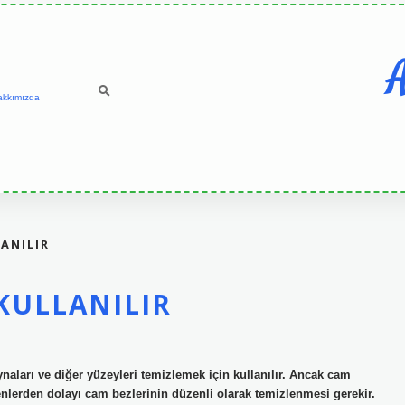
A
akkımızda
ANILIR
KULLANILIR
naları ve diğer yüzeyleri temizlemek için kullanılır. Ancak cam
denlerden dolayı cam bezlerinin düzenli olarak temizlenmesi gerekir.