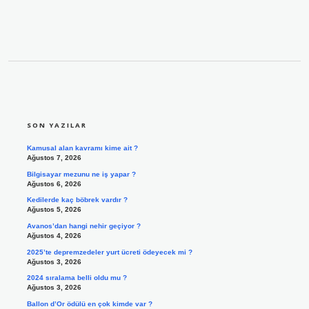
SIDEBAR
SON YAZILAR
Kamusal alan kavramı kime ait ?
Ağustos 7, 2026
Bilgisayar mezunu ne iş yapar ?
Ağustos 6, 2026
Kedilerde kaç böbrek vardır ?
Ağustos 5, 2026
Avanos’dan hangi nehir geçiyor ?
Ağustos 4, 2026
2025’te depremzedeler yurt ücreti ödeyecek mi ?
Ağustos 3, 2026
2024 sıralama belli oldu mu ?
Ağustos 3, 2026
Ballon d’Or ödülü en çok kimde var ?