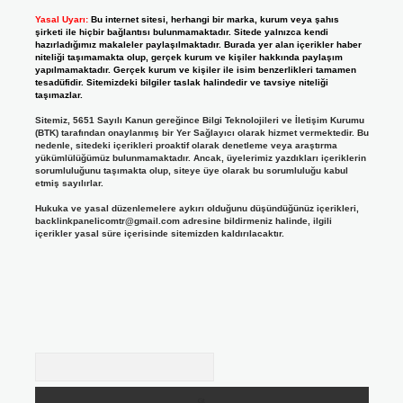
Yasal Uyarı:
Bu internet sitesi, herhangi bir marka, kurum veya şahıs
şirketi ile hiçbir bağlantısı bulunmamaktadır. Sitede yalnızca kendi
hazırladığımız makaleler paylaşılmaktadır. Burada yer alan içerikler haber
niteliği taşımamakta olup, gerçek kurum ve kişiler hakkında paylaşım
yapılmamaktadır. Gerçek kurum ve kişiler ile isim benzerlikleri tamamen
tesadüfidir. Sitemizdeki bilgiler taslak halindedir ve tavsiye niteliği
taşımazlar.
Sitemiz, 5651 Sayılı Kanun gereğince Bilgi Teknolojileri ve İletişim Kurumu
(BTK) tarafından onaylanmış bir Yer Sağlayıcı olarak hizmet vermektedir. Bu
nedenle, sitedeki içerikleri proaktif olarak denetleme veya araştırma
yükümlülüğümüz bulunmamaktadır. Ancak, üyelerimiz yazdıkları içeriklerin
sorumluluğunu taşımakta olup, siteye üye olarak bu sorumluluğu kabul
etmiş sayılırlar.
Hukuka ve yasal düzenlemelere aykırı olduğunu düşündüğünüz içerikleri,
backlinkpanelicomtr@gmail.com
adresine bildirmeniz halinde, ilgili
içerikler yasal süre içerisinde sitemizden kaldırılacaktır.
Arama