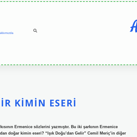
A
akkımızda
IR KIMIN ESERI
kısının Ermenice sözlerini yazmıştır. Bu iki şarkının Ermenice
dan doğar kimin eseri? “Işık Doğu’dan Gelir” Cemil Meriç’in diğer