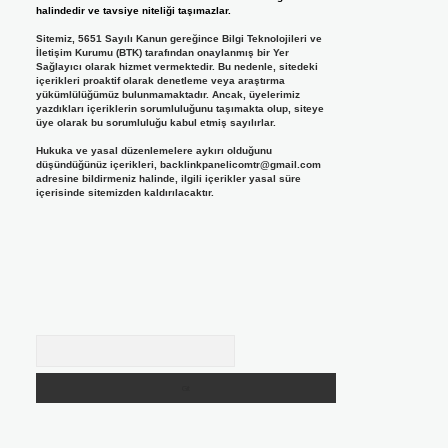
halindedir ve tavsiye niteliği taşımazlar.
Sitemiz, 5651 Sayılı Kanun gereğince Bilgi Teknolojileri ve
İletişim Kurumu (BTK) tarafından onaylanmış bir Yer
Sağlayıcı olarak hizmet vermektedir. Bu nedenle, sitedeki
içerikleri proaktif olarak denetleme veya araştırma
yükümlülüğümüz bulunmamaktadır. Ancak, üyelerimiz
yazdıkları içeriklerin sorumluluğunu taşımakta olup, siteye
üye olarak bu sorumluluğu kabul etmiş sayılırlar.
Hukuka ve yasal düzenlemelere aykırı olduğunu
düşündüğünüz içerikleri,
backlinkpanelicomtr@gmail.com
adresine bildirmeniz halinde, ilgili içerikler yasal süre
içerisinde sitemizden kaldırılacaktır.
Arama