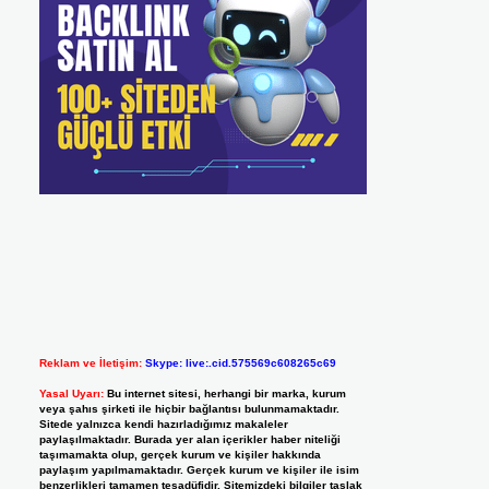
Reklam ve İletişim:
Skype: live:.cid.575569c608265c69
Yasal Uyarı:
Bu internet sitesi, herhangi bir marka, kurum
veya şahıs şirketi ile hiçbir bağlantısı bulunmamaktadır.
Sitede yalnızca kendi hazırladığımız makaleler
paylaşılmaktadır. Burada yer alan içerikler haber niteliği
taşımamakta olup, gerçek kurum ve kişiler hakkında
paylaşım yapılmamaktadır. Gerçek kurum ve kişiler ile isim
benzerlikleri tamamen tesadüfidir. Sitemizdeki bilgiler taslak