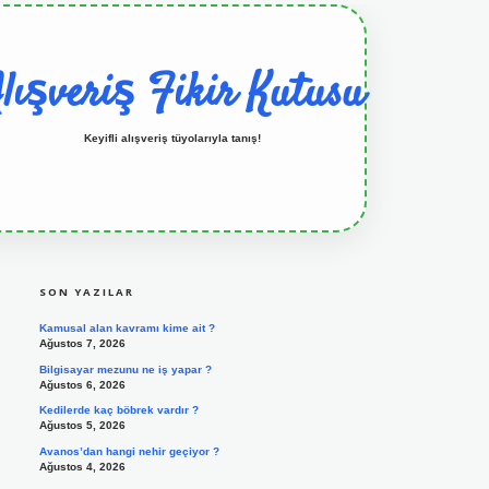
lışveriş Fikir Kutusu
Keyifli alışveriş tüyolarıyla tanış!
SIDEBAR
grandoperabet resmi sitesi
tulipbetgiris.org
SON YAZILAR
Kamusal alan kavramı kime ait ?
Ağustos 7, 2026
Bilgisayar mezunu ne iş yapar ?
Ağustos 6, 2026
Kedilerde kaç böbrek vardır ?
Ağustos 5, 2026
Avanos’dan hangi nehir geçiyor ?
Ağustos 4, 2026