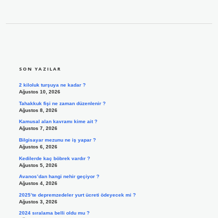
SIDEBAR
SON YAZILAR
2 kiloluk turşuya ne kadar ?
Ağustos 10, 2026
Tahakkuk fişi ne zaman düzenlenir ?
Ağustos 8, 2026
Kamusal alan kavramı kime ait ?
Ağustos 7, 2026
Bilgisayar mezunu ne iş yapar ?
Ağustos 6, 2026
Kedilerde kaç böbrek vardır ?
Ağustos 5, 2026
Avanos’dan hangi nehir geçiyor ?
Ağustos 4, 2026
2025’te depremzedeler yurt ücreti ödeyecek mi ?
Ağustos 3, 2026
2024 sıralama belli oldu mu ?