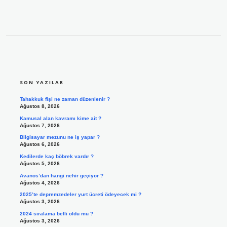
SIDEBAR
SON YAZILAR
Tahakkuk fişi ne zaman düzenlenir ?
Ağustos 8, 2026
Kamusal alan kavramı kime ait ?
Ağustos 7, 2026
Bilgisayar mezunu ne iş yapar ?
Ağustos 6, 2026
Kedilerde kaç böbrek vardır ?
Ağustos 5, 2026
Avanos’dan hangi nehir geçiyor ?
Ağustos 4, 2026
2025’te depremzedeler yurt ücreti ödeyecek mi ?
Ağustos 3, 2026
2024 sıralama belli oldu mu ?
Ağustos 3, 2026