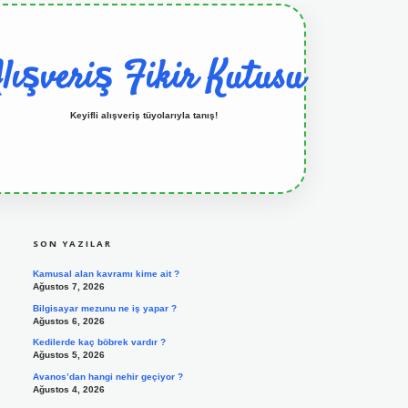
lışveriş Fikir Kutusu
Keyifli alışveriş tüyolarıyla tanış!
SIDEBAR
grandoperabet resmi sitesi
tulipbetgiris.org
SON YAZILAR
Kamusal alan kavramı kime ait ?
Ağustos 7, 2026
Bilgisayar mezunu ne iş yapar ?
Ağustos 6, 2026
Kedilerde kaç böbrek vardır ?
Ağustos 5, 2026
Avanos’dan hangi nehir geçiyor ?
Ağustos 4, 2026