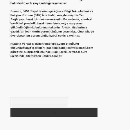
halindedir ve tavsiye niteliği taşımazlar.
Sitemiz, 5651 Sayılı Kanun gereğince Bilgi Teknolojileri ve
İletişim Kurumu (BTK) tarafından onaylanmış bir Yer
Sağlayıcı olarak hizmet vermektedir. Bu nedenle, sitedeki
içerikleri proaktif olarak denetleme veya araştırma
yükümlülüğümüz bulunmamaktadır. Ancak, üyelerimiz
yazdıkları içeriklerin sorumluluğunu taşımakta olup, siteye
üye olarak bu sorumluluğu kabul etmiş sayılırlar.
Hukuka ve yasal düzenlemelere aykırı olduğunu
düşündüğünüz içerikleri,
backlinkpanelicomtr@gmail.com
adresine bildirmeniz halinde, ilgili içerikler yasal süre
içerisinde sitemizden kaldırılacaktır.
Arama