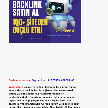
Reklam ve İletişim:
Skype: live:.cid.575569c608265c69
Yasal Uyarı:
Bu internet sitesi, herhangi bir marka, kurum
veya şahıs şirketi ile hiçbir bağlantısı bulunmamaktadır.
Sitede yalnızca kendi hazırladığımız makaleler
paylaşılmaktadır. Burada yer alan içerikler haber niteliği
taşımamakta olup, gerçek kurum ve kişiler hakkında
paylaşım yapılmamaktadır. Gerçek kurum ve kişiler ile isim
benzerlikleri tamamen tesadüfidir. Sitemizdeki bilgiler taslak