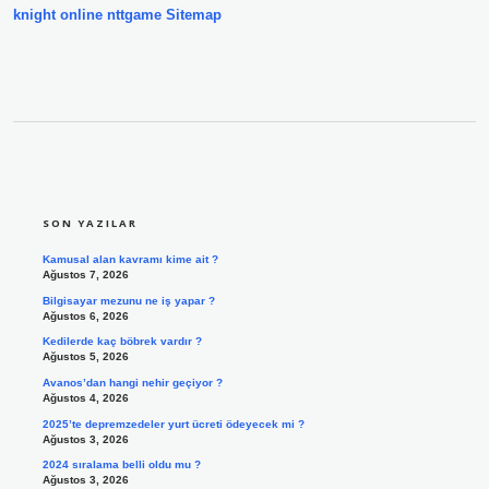
knight online
nttgame
Sitemap
SIDEBAR
SON YAZILAR
Kamusal alan kavramı kime ait ?
Ağustos 7, 2026
Bilgisayar mezunu ne iş yapar ?
Ağustos 6, 2026
Kedilerde kaç böbrek vardır ?
Ağustos 5, 2026
Avanos’dan hangi nehir geçiyor ?
Ağustos 4, 2026
2025’te depremzedeler yurt ücreti ödeyecek mi ?
Ağustos 3, 2026
2024 sıralama belli oldu mu ?
Ağustos 3, 2026