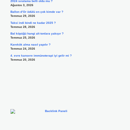
2024 sıralama belli oldu mu ?
Ağustos 3, 2026
Ballon d’Or ödülü en çok kimde var ?
Temmuz 29, 2026
Taksi indi bindi ne kadar 2025 ?
Temmuz 28, 2026
Bal köpüğü hangi alt tonlara yakışır ?
Temmuz 25, 2026
Karekök alma nasıl yapılır ?
Temmuz 24, 2026
4. evre kansere immünoterapi iyi gelir mi ?
Temmuz 20, 2026