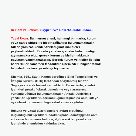
Reklam ve İletişim:
Skype: live:.cid.575569c608265c69
Yasal Uyarı:
Bu internet sitesi, herhangi bir marka, kurum
veya şahıs şirketi ile hiçbir bağlantısı bulunmamaktadır.
Sitede yalnızca kendi hazırladığımız makaleler
paylaşılmaktadır. Burada yer alan içerikler haber niteliği
taşımamakta olup, gerçek kurum ve kişiler hakkında
paylaşım yapılmamaktadır. Gerçek kurum ve kişiler ile isim
benzerlikleri tamamen tesadüfidir. Sitemizdeki bilgiler taslak
halindedir ve tavsiye niteliği taşımazlar.
Sitemiz, 5651 Sayılı Kanun gereğince Bilgi Teknolojileri ve
İletişim Kurumu (BTK) tarafından onaylanmış bir Yer
Sağlayıcı olarak hizmet vermektedir. Bu nedenle, sitedeki
içerikleri proaktif olarak denetleme veya araştırma
yükümlülüğümüz bulunmamaktadır. Ancak, üyelerimiz
yazdıkları içeriklerin sorumluluğunu taşımakta olup, siteye
üye olarak bu sorumluluğu kabul etmiş sayılırlar.
Hukuka ve yasal düzenlemelere aykırı olduğunu
düşündüğünüz içerikleri,
backlinkpanelicomtr@gmail.com
adresine bildirmeniz halinde, ilgili içerikler yasal süre
içerisinde sitemizden kaldırılacaktır.