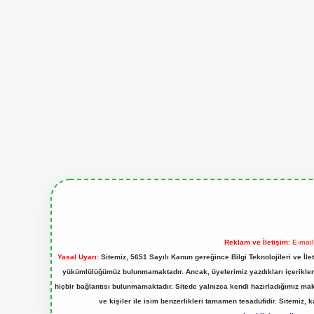
Reklam ve İletişim:
E-mai
Yasal Uyarı:
Sitemiz, 5651 Sayılı Kanun gereğince Bilgi Teknolojileri ve İl
yükümlülüğümüz bulunmamaktadır. Ancak, üyelerimiz yazdıkları içeriklerin
hiçbir bağlantısı bulunmamaktadır. Sitede yalnızca kendi hazırladığımız ma
ve kişiler ile isim benzerlikleri tamamen tesadüfidir. Sitemi