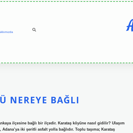
A
akkımızda
Ü NEREYE BAĞLI
kaya ilçesine bağlı bir ilçedir. Karataş köyüne nasıl gidilir? Ulaşım
Adana’ya iki şeritli asfalt yolla bağlıdır. Toplu taşıma; Karataş