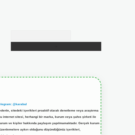
Arama
elegram: @karabul
denle, sitedeki içerikleri proaktif olarak denetleme veya araştırma
internet sitesi, herhangi bir marka, kurum veya şahıs şirketi ile
ek kurum ve kişiler hakkında paylaşım yapılmamaktadır. Gerçek kurum
düzenlemelere aykırı olduğunu düşündüğünüz içerikleri,