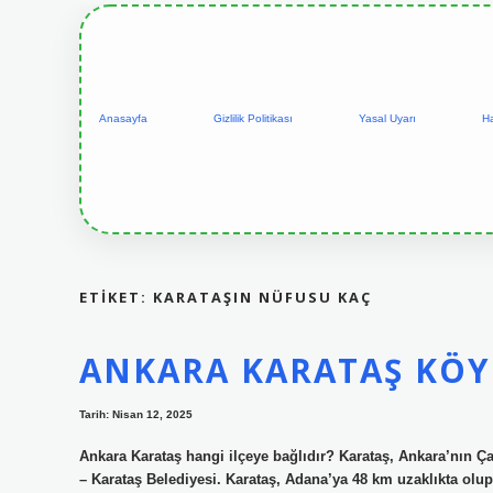
Anasayfa
Gizlilik Politikası
Yasal Uyarı
H
ETIKET:
KARATAŞIN NÜFUSU KAÇ
ANKARA KARATAŞ KÖY
Tarih: Nisan 12, 2025
Ankara Karataş hangi ilçeye bağlıdır? Karataş, Ankara’nın Çan
– Karataş Belediyesi. Karataş, Adana’ya 48 km uzaklıkta olup, 