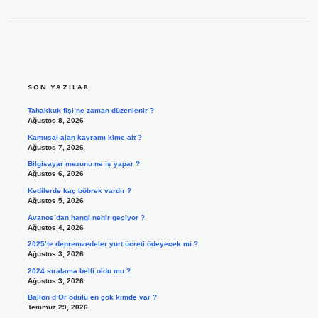
SIDEBAR
SON YAZILAR
Tahakkuk fişi ne zaman düzenlenir ?
Ağustos 8, 2026
Kamusal alan kavramı kime ait ?
Ağustos 7, 2026
Bilgisayar mezunu ne iş yapar ?
Ağustos 6, 2026
Kedilerde kaç böbrek vardır ?
Ağustos 5, 2026
Avanos’dan hangi nehir geçiyor ?
Ağustos 4, 2026
2025’te depremzedeler yurt ücreti ödeyecek mi ?
Ağustos 3, 2026
2024 sıralama belli oldu mu ?
Ağustos 3, 2026
Ballon d’Or ödülü en çok kimde var ?
Temmuz 29, 2026