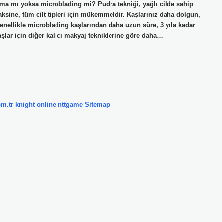
alama mı yoksa microblading mi? Pudra tekniği, yağlı cilde sahip
ksine, tüm cilt tipleri için mükemmeldir. Kaşlarınız daha dolgun,
enellikle microblading kaşlarından daha uzun süre, 3 yıla kadar
aşlar için diğer kalıcı makyaj tekniklerine göre daha…
om.tr
knight online
nttgame
Sitemap