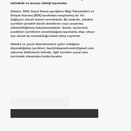
halindedir ve tavsiye niteliği taşımazlar.
Sitemiz, 5651 Sayılı Kanun gereğince Bilgi Teknolojileri ve
İletişim Kurumu (BTK) tarafından onaylanmış bir Yer
Sağlayıcı olarak hizmet vermektedir. Bu nedenle, sitedeki
içerikleri proaktif olarak denetleme veya araştırma
yükümlülüğümüz bulunmamaktadır. Ancak, üyelerimiz
yazdıkları içeriklerin sorumluluğunu taşımakta olup, siteye
üye olarak bu sorumluluğu kabul etmiş sayılırlar.
Hukuka ve yasal düzenlemelere aykırı olduğunu
düşündüğünüz içerikleri,
backlinkpanelicomtr@gmail.com
adresine bildirmeniz halinde, ilgili içerikler yasal süre
içerisinde sitemizden kaldırılacaktır.
Arama