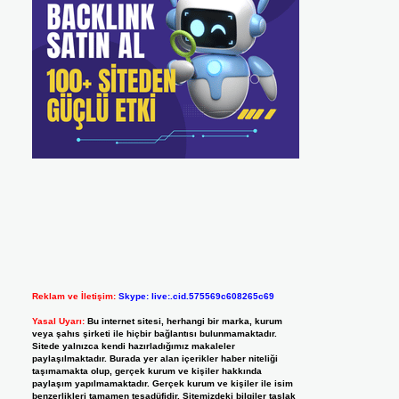
Reklam ve İletişim:
Skype: live:.cid.575569c608265c69
Yasal Uyarı:
Bu internet sitesi, herhangi bir marka, kurum
veya şahıs şirketi ile hiçbir bağlantısı bulunmamaktadır.
Sitede yalnızca kendi hazırladığımız makaleler
paylaşılmaktadır. Burada yer alan içerikler haber niteliği
taşımamakta olup, gerçek kurum ve kişiler hakkında
paylaşım yapılmamaktadır. Gerçek kurum ve kişiler ile isim
benzerlikleri tamamen tesadüfidir. Sitemizdeki bilgiler taslak