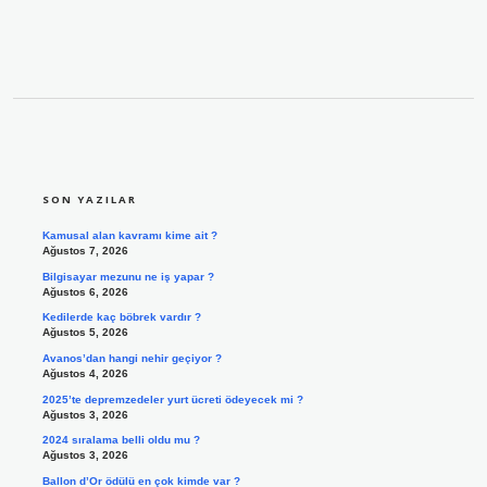
SIDEBAR
SON YAZILAR
Kamusal alan kavramı kime ait ?
Ağustos 7, 2026
Bilgisayar mezunu ne iş yapar ?
Ağustos 6, 2026
Kedilerde kaç böbrek vardır ?
Ağustos 5, 2026
Avanos’dan hangi nehir geçiyor ?
Ağustos 4, 2026
2025’te depremzedeler yurt ücreti ödeyecek mi ?
Ağustos 3, 2026
2024 sıralama belli oldu mu ?
Ağustos 3, 2026
Ballon d’Or ödülü en çok kimde var ?