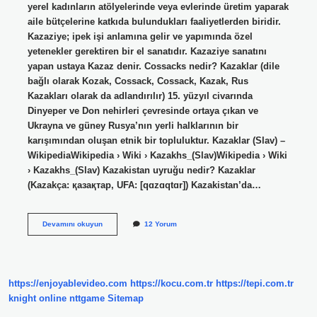
yerel kadınların atölyelerinde veya evlerinde üretim yaparak
aile bütçelerine katkıda bulundukları faaliyetlerden biridir.
Kazaziye; ipek işi anlamına gelir ve yapımında özel
yetenekler gerektiren bir el sanatıdır. Kazaziye sanatını
yapan ustaya Kazaz denir. Cossacks nedir? Kazaklar (dile
bağlı olarak Kozak, Cossack, Cossack, Kazak, Rus
Kazakları olarak da adlandırılır) 15. yüzyıl civarında
Dinyeper ve Don nehirleri çevresinde ortaya çıkan ve
Ukrayna ve güney Rusya’nın yerli halklarının bir
karışımından oluşan etnik bir topluluktur. Kazaklar (Slav) –
WikipediaWikipedia › Wiki › Kazakhs_(Slav)Wikipedia › Wiki
› Kazakhs_(Slav) Kazakistan uyruğu nedir? Kazaklar
(Kazakça: қазақтар, UFA: [qɑzɑqtɑr]) Kazakistan’da…
Kakaz
Devamını okuyun
12 Yorum
Nedir
https://enjoyablevideo.com
https://kocu.com.tr
https://tepi.com.tr
knight online
nttgame
Sitemap