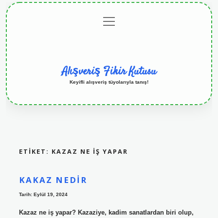
menüyü
Anasayfa
Gizlilik
Yasal
Hakkımızda
aç
Politikası
Uyarı
Alışveriş Fikir Kutusu
Keyifli alışveriş tüyolarıyla tanış!
ETIKET:
KAZAZ NE IŞ YAPAR
KAKAZ NEDIR
Tarih: Eylül 19, 2024
Kazaz ne iş yapar? Kazaziye, kadim sanatlardan biri olup,