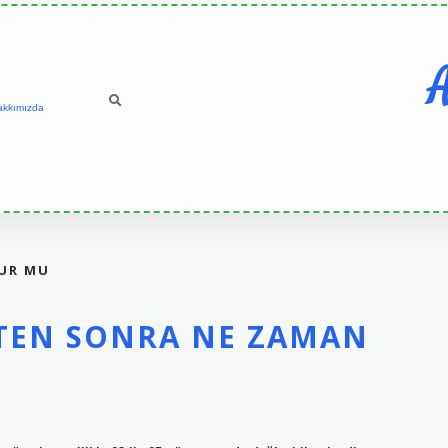
A
akkımızda
LUR MU
KTEN SONRA NE ZAMAN