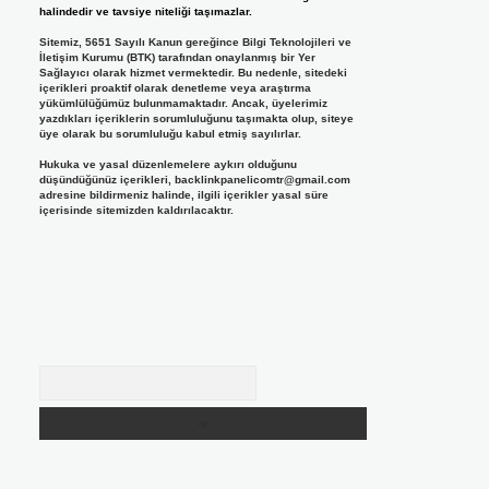
halindedir ve tavsiye niteliği taşımazlar.
Sitemiz, 5651 Sayılı Kanun gereğince Bilgi Teknolojileri ve
İletişim Kurumu (BTK) tarafından onaylanmış bir Yer
Sağlayıcı olarak hizmet vermektedir. Bu nedenle, sitedeki
içerikleri proaktif olarak denetleme veya araştırma
yükümlülüğümüz bulunmamaktadır. Ancak, üyelerimiz
yazdıkları içeriklerin sorumluluğunu taşımakta olup, siteye
üye olarak bu sorumluluğu kabul etmiş sayılırlar.
Hukuka ve yasal düzenlemelere aykırı olduğunu
düşündüğünüz içerikleri,
backlinkpanelicomtr@gmail.com
adresine bildirmeniz halinde, ilgili içerikler yasal süre
içerisinde sitemizden kaldırılacaktır.
Arama