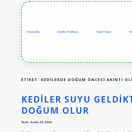
Anasayfa
Gizlilik Politikası
Yasal Uyarı
H
ETIKET:
KEDILERDE DOĞUM ÖNCESI AKINTI O
KEDILER SUYU GELDI
DOĞUM OLUR
Tarih: Aralık 23, 2024