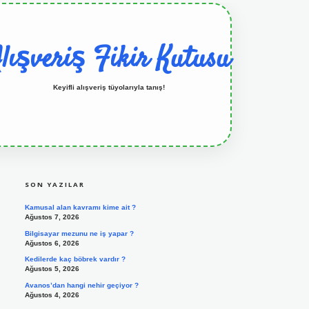
lışveriş Fikir Kutusu
Keyifli alışveriş tüyolarıyla tanış!
SIDEBAR
grandoperabet resmi sitesi
tulipbetgiris.org
SON YAZILAR
Kamusal alan kavramı kime ait ?
Ağustos 7, 2026
Bilgisayar mezunu ne iş yapar ?
Ağustos 6, 2026
Kedilerde kaç böbrek vardır ?
Ağustos 5, 2026
Avanos’dan hangi nehir geçiyor ?
Ağustos 4, 2026