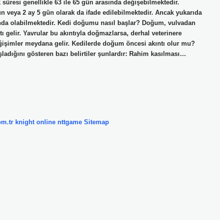
süresi genellikle 63 ile 65 gün arasında değişebilmektedir.
ün veya 2 ay 5 gün olarak da ifade edilebilmektedir. Ancak yukarıda
asında olabilmektedir. Kedi doğumu nasıl başlar? Doğum, vulvadan
tı gelir. Yavrular bu akıntıyla doğmazlarsa, derhal veterinere
işimler meydana gelir. Kedilerde doğum öncesi akıntı olur mu?
ladığını gösteren bazı belirtiler şunlardır: Rahim kasılması…
om.tr
knight online
nttgame
Sitemap