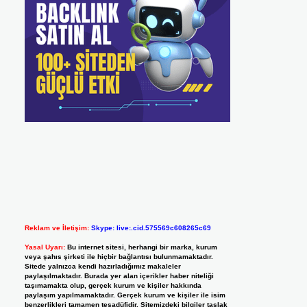
Reklam ve İletişim:
Skype: live:.cid.575569c608265c69
Yasal Uyarı:
Bu internet sitesi, herhangi bir marka, kurum
veya şahıs şirketi ile hiçbir bağlantısı bulunmamaktadır.
Sitede yalnızca kendi hazırladığımız makaleler
paylaşılmaktadır. Burada yer alan içerikler haber niteliği
taşımamakta olup, gerçek kurum ve kişiler hakkında
paylaşım yapılmamaktadır. Gerçek kurum ve kişiler ile isim
benzerlikleri tamamen tesadüfidir. Sitemizdeki bilgiler taslak