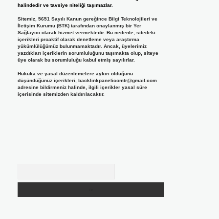
halindedir ve tavsiye niteliği taşımazlar.
Sitemiz, 5651 Sayılı Kanun gereğince Bilgi Teknolojileri ve
İletişim Kurumu (BTK) tarafından onaylanmış bir Yer
Sağlayıcı olarak hizmet vermektedir. Bu nedenle, sitedeki
içerikleri proaktif olarak denetleme veya araştırma
yükümlülüğümüz bulunmamaktadır. Ancak, üyelerimiz
yazdıkları içeriklerin sorumluluğunu taşımakta olup, siteye
üye olarak bu sorumluluğu kabul etmiş sayılırlar.
Hukuka ve yasal düzenlemelere aykırı olduğunu
düşündüğünüz içerikleri,
backlinkpanelicomtr@gmail.com
adresine bildirmeniz halinde, ilgili içerikler yasal süre
içerisinde sitemizden kaldırılacaktır.
Arama