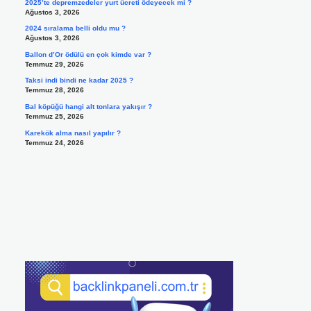
2025’te depremzedeler yurt ücreti ödeyecek mi ?
Ağustos 3, 2026
2024 sıralama belli oldu mu ?
Ağustos 3, 2026
Ballon d’Or ödülü en çok kimde var ?
Temmuz 29, 2026
Taksi indi bindi ne kadar 2025 ?
Temmuz 28, 2026
Bal köpüğü hangi alt tonlara yakışır ?
Temmuz 25, 2026
Karekök alma nasıl yapılır ?
Temmuz 24, 2026