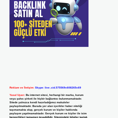
Reklam ve İletişim:
Skype: live:.cid.575569c608265c69
Yasal Uyarı:
Bu internet sitesi, herhangi bir marka, kurum
veya şahıs şirketi ile hiçbir bağlantısı bulunmamaktadır.
Sitede yalnızca kendi hazırladığımız makaleler
paylaşılmaktadır. Burada yer alan içerikler haber niteliği
taşımamakta olup, gerçek kurum ve kişiler hakkında
paylaşım yapılmamaktadır. Gerçek kurum ve kişiler ile isim
benzerlikleri tamamen tesadüfidir. Sitemizdeki bilgiler taslak