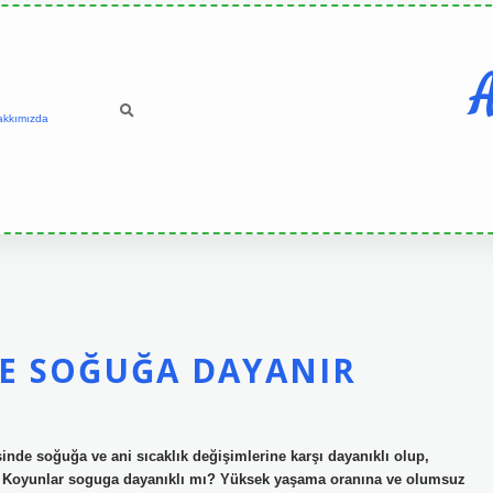
A
akkımızda
E SOĞUĞA DAYANIR
nde soğuğa ve ani sıcaklık değişimlerine karşı dayanıklı olup,
r. Koyunlar soguga dayanıklı mı? Yüksek yaşama oranına ve olumsuz