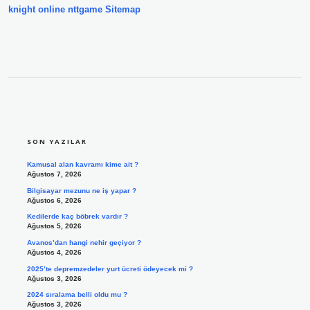
knight online
nttgame
Sitemap
SIDEBAR
SON YAZILAR
Kamusal alan kavramı kime ait ?
Ağustos 7, 2026
Bilgisayar mezunu ne iş yapar ?
Ağustos 6, 2026
Kedilerde kaç böbrek vardır ?
Ağustos 5, 2026
Avanos’dan hangi nehir geçiyor ?
Ağustos 4, 2026
2025’te depremzedeler yurt ücreti ödeyecek mi ?
Ağustos 3, 2026
2024 sıralama belli oldu mu ?
Ağustos 3, 2026