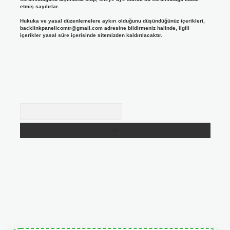
etmiş sayılırlar.
Hukuka ve yasal düzenlemelere aykırı olduğunu düşündüğünüz içerikleri,
backlinkpanelicomtr@gmail.com
adresine bildirmeniz halinde, ilgili
içerikler yasal süre içerisinde sitemizden kaldırılacaktır.
Arama