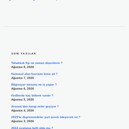
SIDEBAR
SON YAZILAR
Tahakkuk fişi ne zaman düzenlenir ?
Ağustos 8, 2026
Kamusal alan kavramı kime ait ?
Ağustos 7, 2026
Bilgisayar mezunu ne iş yapar ?
Ağustos 6, 2026
Kedilerde kaç böbrek vardır ?
Ağustos 5, 2026
Avanos’dan hangi nehir geçiyor ?
Ağustos 4, 2026
2025’te depremzedeler yurt ücreti ödeyecek mi ?
Ağustos 3, 2026
2024 sıralama belli oldu mu ?