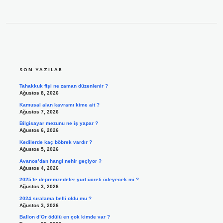
SIDEBAR
SON YAZILAR
Tahakkuk fişi ne zaman düzenlenir ?
Ağustos 8, 2026
Kamusal alan kavramı kime ait ?
Ağustos 7, 2026
Bilgisayar mezunu ne iş yapar ?
Ağustos 6, 2026
Kedilerde kaç böbrek vardır ?
Ağustos 5, 2026
Avanos’dan hangi nehir geçiyor ?
Ağustos 4, 2026
2025’te depremzedeler yurt ücreti ödeyecek mi ?
Ağustos 3, 2026
2024 sıralama belli oldu mu ?
Ağustos 3, 2026
Ballon d’Or ödülü en çok kimde var ?