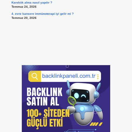
Karekök alma nasıl yapılır ?
Temmuz 24, 2026
4. evre kansere immünoterapi iyi gelir mi ?
Temmuz 20, 2026