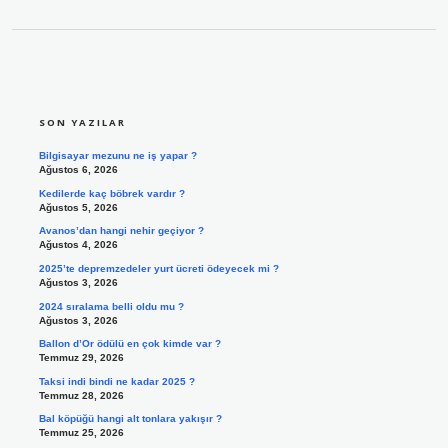
SIDEBAR
SON YAZILAR
Bilgisayar mezunu ne iş yapar ?
Ağustos 6, 2026
Kedilerde kaç böbrek vardır ?
Ağustos 5, 2026
Avanos’dan hangi nehir geçiyor ?
Ağustos 4, 2026
2025’te depremzedeler yurt ücreti ödeyecek mi ?
Ağustos 3, 2026
2024 sıralama belli oldu mu ?
Ağustos 3, 2026
Ballon d’Or ödülü en çok kimde var ?
Temmuz 29, 2026
Taksi indi bindi ne kadar 2025 ?
Temmuz 28, 2026
Bal köpüğü hangi alt tonlara yakışır ?
Temmuz 25, 2026