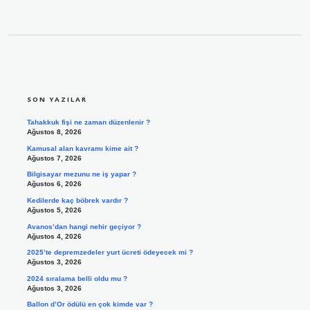
SIDEBAR
SON YAZILAR
Tahakkuk fişi ne zaman düzenlenir ?
Ağustos 8, 2026
Kamusal alan kavramı kime ait ?
Ağustos 7, 2026
Bilgisayar mezunu ne iş yapar ?
Ağustos 6, 2026
Kedilerde kaç böbrek vardır ?
Ağustos 5, 2026
Avanos’dan hangi nehir geçiyor ?
Ağustos 4, 2026
2025’te depremzedeler yurt ücreti ödeyecek mi ?
Ağustos 3, 2026
2024 sıralama belli oldu mu ?
Ağustos 3, 2026
Ballon d’Or ödülü en çok kimde var ?