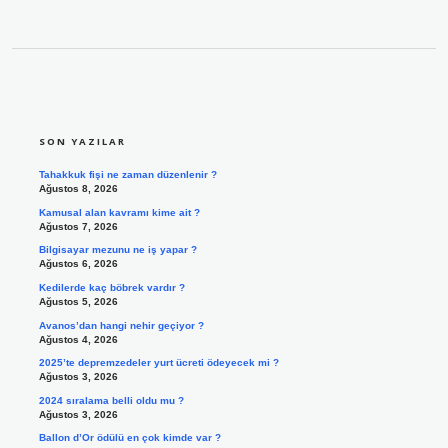
SIDEBAR
SON YAZILAR
Tahakkuk fişi ne zaman düzenlenir ?
Ağustos 8, 2026
Kamusal alan kavramı kime ait ?
Ağustos 7, 2026
Bilgisayar mezunu ne iş yapar ?
Ağustos 6, 2026
Kedilerde kaç böbrek vardır ?
Ağustos 5, 2026
Avanos’dan hangi nehir geçiyor ?
Ağustos 4, 2026
2025’te depremzedeler yurt ücreti ödeyecek mi ?
Ağustos 3, 2026
2024 sıralama belli oldu mu ?
Ağustos 3, 2026
Ballon d’Or ödülü en çok kimde var ?