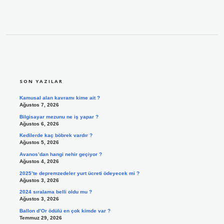
SIDEBAR
SON YAZILAR
Kamusal alan kavramı kime ait ?
Ağustos 7, 2026
Bilgisayar mezunu ne iş yapar ?
Ağustos 6, 2026
Kedilerde kaç böbrek vardır ?
Ağustos 5, 2026
Avanos’dan hangi nehir geçiyor ?
Ağustos 4, 2026
2025’te depremzedeler yurt ücreti ödeyecek mi ?
Ağustos 3, 2026
2024 sıralama belli oldu mu ?
Ağustos 3, 2026
Ballon d’Or ödülü en çok kimde var ?
Temmuz 29, 2026