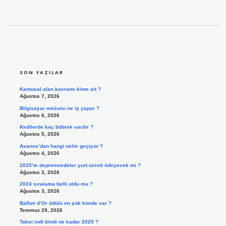
SIDEBAR
SON YAZILAR
Kamusal alan kavramı kime ait ?
Ağustos 7, 2026
Bilgisayar mezunu ne iş yapar ?
Ağustos 6, 2026
Kedilerde kaç böbrek vardır ?
Ağustos 5, 2026
Avanos’dan hangi nehir geçiyor ?
Ağustos 4, 2026
2025’te depremzedeler yurt ücreti ödeyecek mi ?
Ağustos 3, 2026
2024 sıralama belli oldu mu ?
Ağustos 3, 2026
Ballon d’Or ödülü en çok kimde var ?
Temmuz 29, 2026
Taksi indi bindi ne kadar 2025 ?