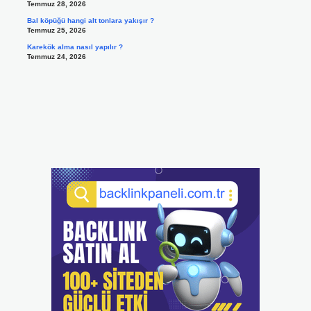
Temmuz 28, 2026
Bal köpüğü hangi alt tonlara yakışır ?
Temmuz 25, 2026
Karekök alma nasıl yapılır ?
Temmuz 24, 2026