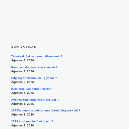
SIDEBAR
SON YAZILAR
Tahakkuk fişi ne zaman düzenlenir ?
Ağustos 8, 2026
Kamusal alan kavramı kime ait ?
Ağustos 7, 2026
Bilgisayar mezunu ne iş yapar ?
Ağustos 6, 2026
Kedilerde kaç böbrek vardır ?
Ağustos 5, 2026
Avanos’dan hangi nehir geçiyor ?
Ağustos 4, 2026
2025’te depremzedeler yurt ücreti ödeyecek mi ?
Ağustos 3, 2026
2024 sıralama belli oldu mu ?
Ağustos 3, 2026