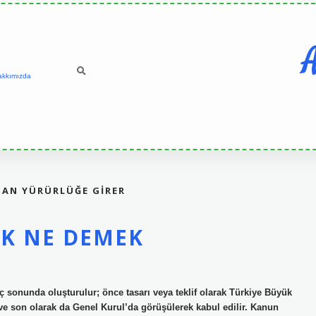
A
akkımızda
MAN YÜRÜRLÜĞE GIRER
EK NE DEMEK
ç sonunda oluşturulur; önce tasarı veya teklif olarak Türkiye Büyük
 ve son olarak da Genel Kurul’da görüşülerek kabul edilir. Kanun