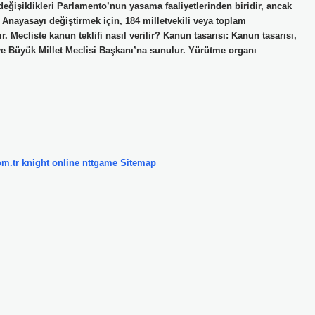
 değişiklikleri Parlamento’nun yasama faaliyetlerinden biridir, ancak
. Anayasayı değiştirmek için, 184 milletvekili veya toplam
. Mecliste kanun teklifi nasıl verilir? Kanun tasarısı: Kanun tasarısı,
kiye Büyük Millet Meclisi Başkanı’na sunulur. Yürütme organı
om.tr
knight online
nttgame
Sitemap