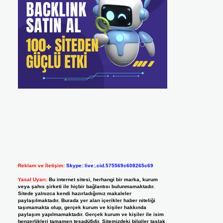
Reklam ve İletişim:
Skype: live:.cid.575569c608265c69
Yasal Uyarı:
Bu internet sitesi, herhangi bir marka, kurum
veya şahıs şirketi ile hiçbir bağlantısı bulunmamaktadır.
Sitede yalnızca kendi hazırladığımız makaleler
paylaşılmaktadır. Burada yer alan içerikler haber niteliği
taşımamakta olup, gerçek kurum ve kişiler hakkında
paylaşım yapılmamaktadır. Gerçek kurum ve kişiler ile isim
benzerlikleri tamamen tesadüfidir. Sitemizdeki bilgiler taslak