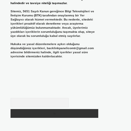
halindedir ve tavsiye niteliği taşımazlar.
Sitemiz, 5651 Sayılı Kanun gereğince Bilgi Teknolojileri ve
İletişim Kurumu (BTK) tarafından onaylanmış bir Yer
Sağlayıcı olarak hizmet vermektedir. Bu nedenle, sitedeki
içerikleri proaktif olarak denetleme veya araştırma
yükümlülüğümüz bulunmamaktadır. Ancak, üyelerimiz
yazdıkları içeriklerin sorumluluğunu taşımakta olup, siteye
üye olarak bu sorumluluğu kabul etmiş sayılırlar.
Hukuka ve yasal düzenlemelere aykırı olduğunu
düşündüğünüz içerikleri,
backlinkpanelicomtr@gmail.com
adresine bildirmeniz halinde, ilgili içerikler yasal süre
içerisinde sitemizden kaldırılacaktır.
Arama