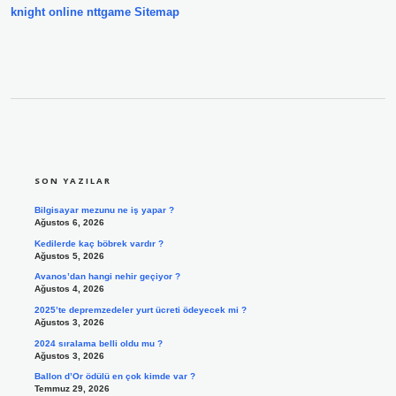
knight online
nttgame
Sitemap
SIDEBAR
SON YAZILAR
Bilgisayar mezunu ne iş yapar ?
Ağustos 6, 2026
Kedilerde kaç böbrek vardır ?
Ağustos 5, 2026
Avanos’dan hangi nehir geçiyor ?
Ağustos 4, 2026
2025’te depremzedeler yurt ücreti ödeyecek mi ?
Ağustos 3, 2026
2024 sıralama belli oldu mu ?
Ağustos 3, 2026
Ballon d’Or ödülü en çok kimde var ?
Temmuz 29, 2026