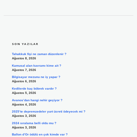
SIDEBAR
SON YAZILAR
Tahakkuk fişi ne zaman düzenlenir ?
Ağustos 8, 2026
Kamusal alan kavramı kime ait ?
Ağustos 7, 2026
Bilgisayar mezunu ne iş yapar ?
Ağustos 6, 2026
Kedilerde kaç böbrek vardır ?
Ağustos 5, 2026
Avanos’dan hangi nehir geçiyor ?
Ağustos 4, 2026
2025’te depremzedeler yurt ücreti ödeyecek mi ?
Ağustos 3, 2026
2024 sıralama belli oldu mu ?
Ağustos 3, 2026
Ballon d’Or ödülü en çok kimde var ?