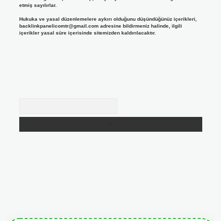
etmiş sayılırlar.
Hukuka ve yasal düzenlemelere aykırı olduğunu düşündüğünüz içerikleri,
backlinkpanelicomtr@gmail.com
adresine bildirmeniz halinde, ilgili
içerikler yasal süre içerisinde sitemizden kaldırılacaktır.
Arama
giris.org