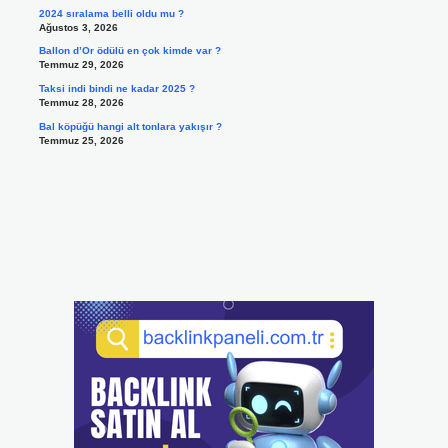
2024 sıralama belli oldu mu ?
Ağustos 3, 2026
Ballon d’Or ödülü en çok kimde var ?
Temmuz 29, 2026
Taksi indi bindi ne kadar 2025 ?
Temmuz 28, 2026
Bal köpüğü hangi alt tonlara yakışır ?
Temmuz 25, 2026