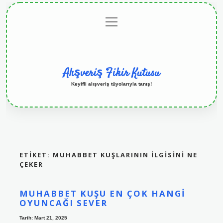
menüyü
Anasayfa
Gizlilik
Yasal
Hakkımızda
aç
Politikası
Uyarı
Alışveriş Fikir Kutusu
Keyifli alışveriş tüyolarıyla tanış!
ETIKET:
MUHABBET KUŞLARININ ILGISINI NE
ÇEKER
MUHABBET KUŞU EN ÇOK HANGI
OYUNCAĞI SEVER
Tarih: Mart 21, 2025