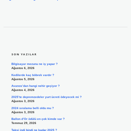
SIDEBAR
SON YAZILAR
Bilgisayar mezunu ne iş yapar ?
Ağustos 6, 2026
Kedilerde kaç böbrek vardır ?
Ağustos 5, 2026
Avanos’dan hangi nehir geçiyor ?
Ağustos 4, 2026
2025’te depremzedeler yurt ücreti ödeyecek mi ?
Ağustos 3, 2026
2024 sıralama belli oldu mu ?
Ağustos 3, 2026
Ballon d’Or ödülü en çok kimde var ?
Temmuz 29, 2026
Taksi indi bindi ne kadar 2025 ?